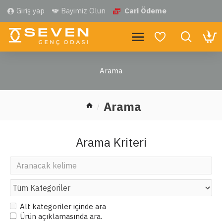
Giriş yap
Bayimiz Olun
Cari Ödeme
Arama
Arama
Arama Kriteri
Alt kategoriler içinde ara
Ürün açıklamasında ara.