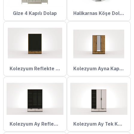
Gize 4 Kapılı Dolap
Halikarnas Köşe Dolap (Ayna Kapaklı)
Kolezyum Reflekte Kapak Dolap
Kolezyum Ayna Kapak Dolap
Kolezyum Ay Reflekte Kapak Dolap
Kolezyum Ay Tek Kapak Reflekte Dolap