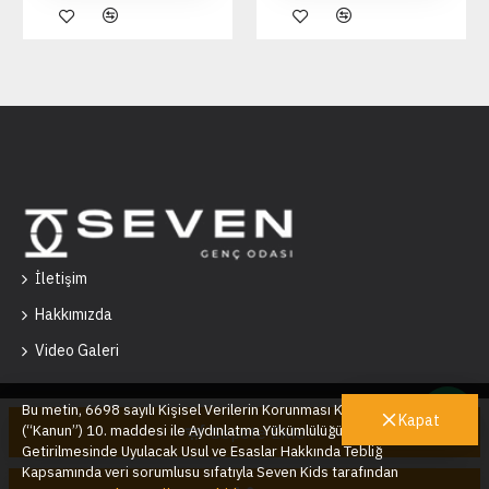
İletişim
Hakkımızda
Video Galeri
Bu metin, 6698 sayılı Kişisel Verilerin Korunması Kanunu’nun
Kapat
(“Kanun”) 10. maddesi ile Aydınlatma Yükümlülüğünün Yerine
Sepete Ekle
Getirilmesinde Uyulacak Usul ve Esaslar Hakkında Tebliğ
Seven Kids © 2025
Kapsamında veri sorumlusu sıfatıyla Seven Kids tarafından