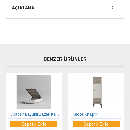
AÇIKLAMA
BENZER ÜRÜNLER
Space7 Başlıklı Bazalı Karyola
Keops Kitaplık
Sepete Ekle
Sepete Ekle