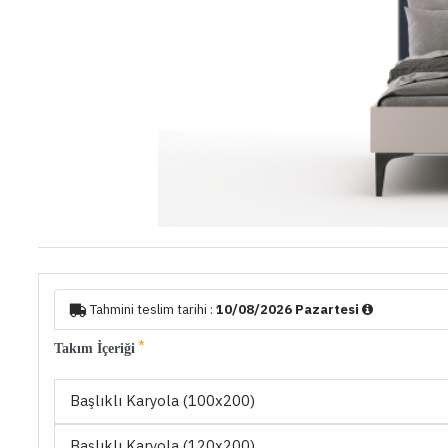
Tahmini teslim tarihi :
10/08/2026 Pazartesi
Takım İçeriği
Başlıklı Karyola (100x200)
Başlıklı Karyola (120x200)