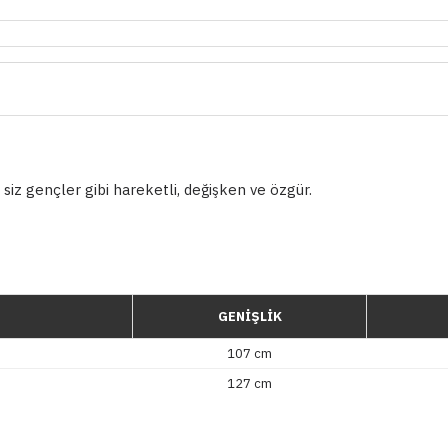
 siz gençler gibi hareketli, değişken ve özgür.
GENİŞLİK
107 cm
127 cm