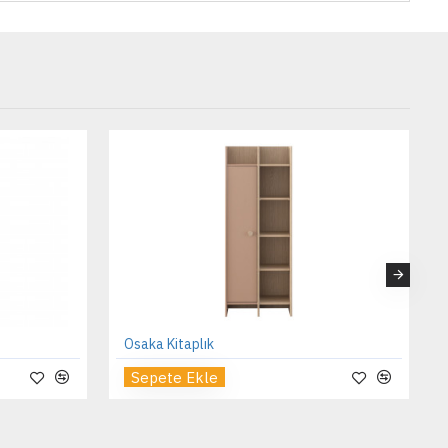
Osaka Kitaplık
Sepete Ekle