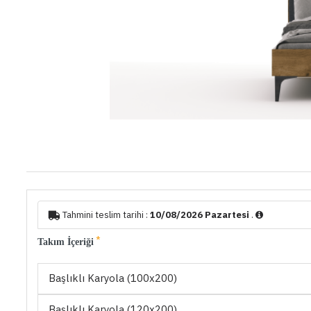
Tahmini teslim tarihi :
10/08/2026 Pazartesi
.
Takım İçeriği
Başlıklı Karyola (100x200)
Başlıklı Karyola (120x200)