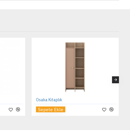
Osaka Kitaplık
Sepete Ekle