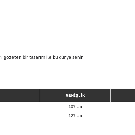
rı gözeten bir tasarım ile bu dünya senin.
GENİŞLİK
107 cm
127 cm