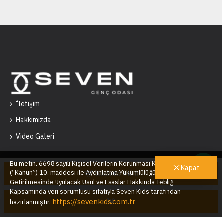
İletişim
Hakkımızda
Video Galeri
Bu metin, 6698 sayılı Kişisel Verilerin Korunması Kanunu’nun
Kapat
(“Kanun”) 10. maddesi ile Aydınlatma Yükümlülüğünün Yerine
Sepete Ekle
Getirilmesinde Uyulacak Usul ve Esaslar Hakkında Tebliğ
Seven Kids © 2025
Kapsamında veri sorumlusu sıfatıyla Seven Kids tarafından
https://sevenkids.com.tr
hazırlanmıştır.