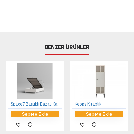
BENZER ÜRÜNLER
Space7 Başlıklı Bazalı Karyola
Keops Kitaplık
Sepete Ekle
Sepete Ekle