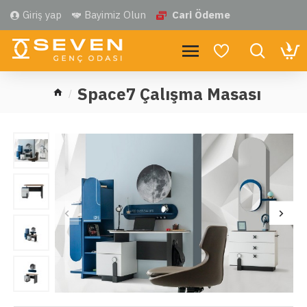
Giriş yap
Bayimiz Olun
Cari Ödeme
Space7 Çalışma Masası