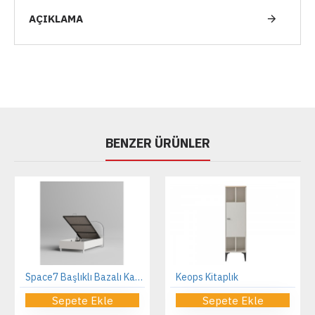
AÇIKLAMA
BENZER ÜRÜNLER
Space7 Başlıklı Bazalı Karyola
Keops Kitaplık
Sepete Ekle
Sepete Ekle