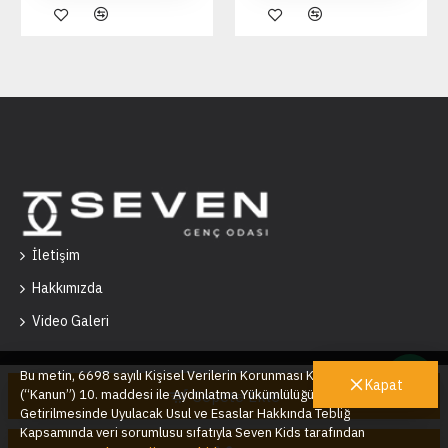
İletişim
Hakkımızda
Video Galeri
Bu metin, 6698 sayılı Kişisel Verilerin Korunması Kanunu’nun
Kapat
(“Kanun”) 10. maddesi ile Aydınlatma Yükümlülüğünün Yerine
Sepete Ekle
Getirilmesinde Uyulacak Usul ve Esaslar Hakkında Tebliğ
Seven Kids © 2025
Kapsamında veri sorumlusu sıfatıyla Seven Kids tarafından