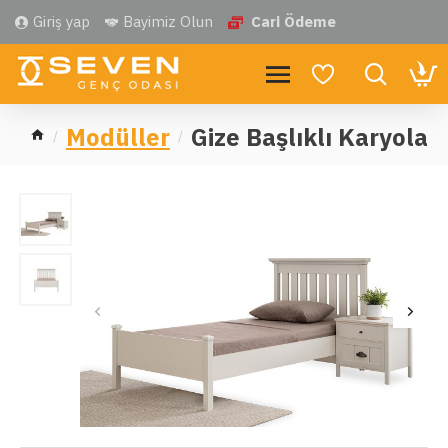
Giriş yap
Bayimiz Olun
Cari Ödeme
Modüller
Gize Başlıklı Karyola