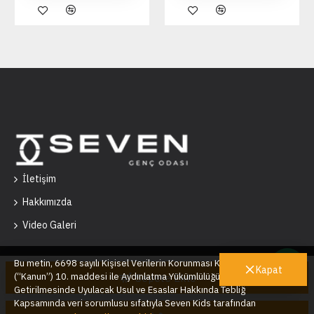
İletişim
Hakkımızda
Video Galeri
Bu metin, 6698 sayılı Kişisel Verilerin Korunması Kanunu’nun
Kapat
(“Kanun”) 10. maddesi ile Aydınlatma Yükümlülüğünün Yerine
Sepete Ekle
Getirilmesinde Uyulacak Usul ve Esaslar Hakkında Tebliğ
Seven Kids © 2025
Kapsamında veri sorumlusu sıfatıyla Seven Kids tarafından