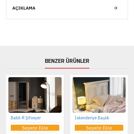
AÇIKLAMA
BENZER ÜRÜNLER
Babil-R Şifonyer
İskenderiye Başlık
Sepete Ekle
Sepete Ekle