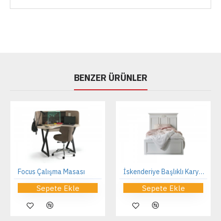
BENZER ÜRÜNLER
Focus Çalışma Masası
İskenderiye Başlıklı Karyola
Sepete Ekle
Sepete Ekle