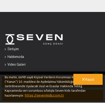
İletişim
Hakkımızda
Video Galeri
Bu metin, 6698 sayılı Kişisel Verilerin Korunması Kanunu’nun
Kapat
(“Kanun”) 10. maddesi ile Aydınlatma Yükümlülüğünün Yerine
Sepete Ekle
Getirilmesinde Uyulacak Usul ve Esaslar Hakkında Tebliğ
Seven Kids © 2025
Kapsamında veri sorumlusu sıfatıyla Seven Kids tarafından
https://sevenkids.com.tr
hazırlanmıştır.