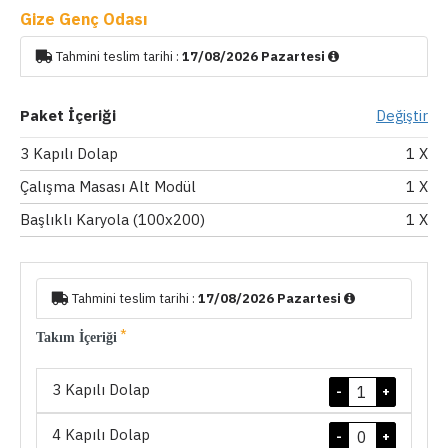
Gize Genç Odası
Tahmini teslim tarihi :
17/08/2026 Pazartesi
Paket İçeriği
Değiştir
3 Kapılı Dolap
1
X
Çalışma Masası Alt Modül
1
X
Başlıklı Karyola (100x200)
1
X
Tahmini teslim tarihi :
17/08/2026 Pazartesi
Takım İçeriği
3 Kapılı Dolap
-
+
4 Kapılı Dolap
-
+