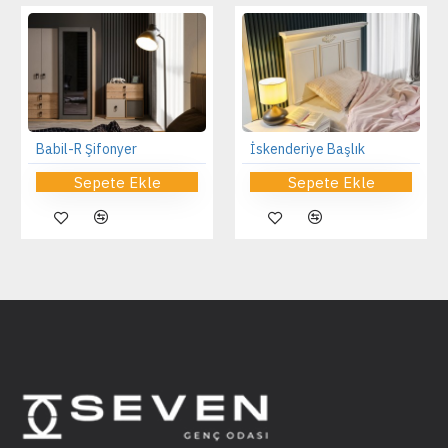
Babil-R Şifonyer
İskenderiye Başlık
Sepete Ekle
Sepete Ekle